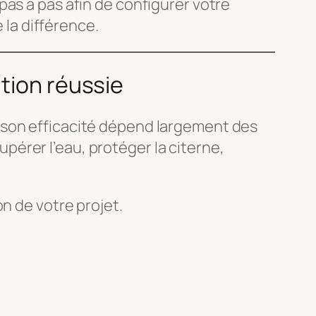
pas à pas afin de configurer votre
 la différence.
tion réussie
 son efficacité dépend largement des
érer l’eau, protéger la citerne,
n de votre projet.