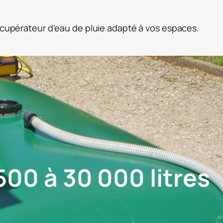
récupérateur d'eau de pluie adapté à vos espaces.
500 à 30 000 litres