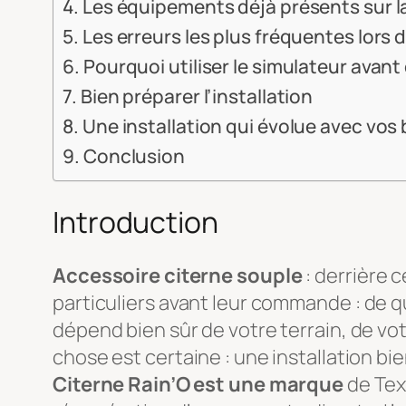
Les équipements déjà présents sur l
Les erreurs les plus fréquentes lor
Pourquoi utiliser le simulateur ava
Bien préparer l’installation
Une installation qui évolue avec vos
Conclusion
Introduction
Accessoire citerne souple
: derrière 
particuliers avant leur commande :
de q
dépend bien sûr de votre terrain, de votr
chose est certaine : une installation bie
Citerne Rain’O est une marque
de Tex