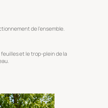
nctionnement de l’ensemble.
feuilles et le trop-plein de la
eau.