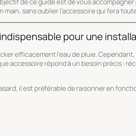
objectif de ce guide est de vous accompagner 
n main, sans oublier l’accessoire qui fera toute
indispensable pour une installa
cker efficacement l’eau de pluie. Cependant,
 accessoire répond à un besoin précis : récup
ard, il est préférable de raisonner en fonctio