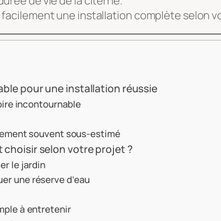
urée de vie de la citerne.
 facilement une installation complète selon v
ble pour une installation réussie
soire incontournable
issement souvent sous-estimé
choisir selon votre projet ?
r le jardin
er une réserve d’eau
mple à entretenir