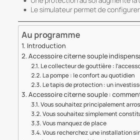
Une protection au sol augmente la d
Le simulateur permet de configurer
Au programme
Introduction
Accessoire citerne souple indispensa
Le collecteur de gouttière : l’acces
La pompe : le confort au quotidien
Le tapis de protection : un invest
Accessoire citerne souple : comment 
Vous souhaitez principalement arrose
Vous souhaitez simplement constitu
Vous manquez de place
Vous recherchez une installation si