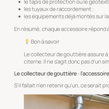
le tapis de protection ou le géotexti
les tuyaux de raccordement ;
les équipements déjà montés sur la 
En résumé, chaque accessoire répond à 
Bon à savoir
Le collecteur de gouttière assure à la
citerne. Il ne s’agit donc pas d’un s
Le collecteur de gouttière : l’accessoi
S’il fallait n’en retenir qu’un, ce serait 