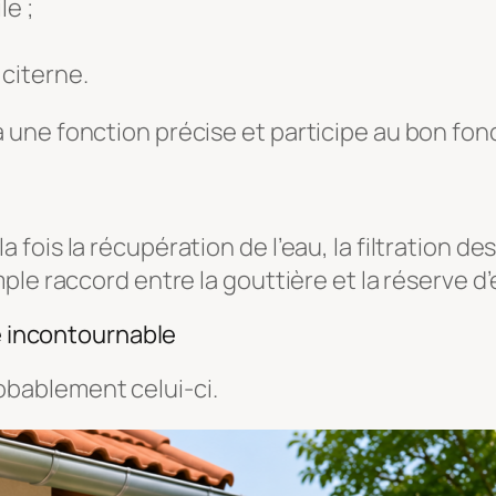
le ;
citerne.
une fonction précise et participe au bon fo
 fois la récupération de l’eau, la filtration des 
imple raccord entre la gouttière et la réserve d’
re incontournable
probablement celui-ci.