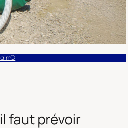
Rain’O
l faut prévoir