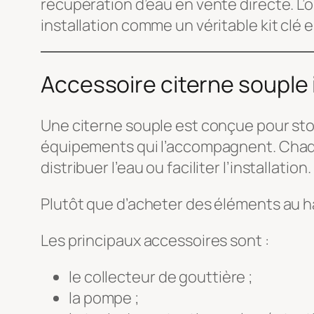
récupération d’eau en vente directe. L’
installation comme un véritable kit clé e
Accessoire citerne souple 
Une citerne souple est conçue pour sto
équipements qui l’accompagnent. Chaque
distribuer l’eau ou faciliter l’installation.
Plutôt que d’acheter des éléments au has
Les principaux accessoires sont :
le collecteur de gouttière ;
la pompe ;