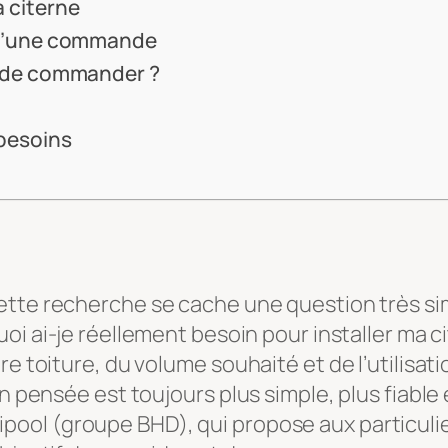
a citerne
s d’une commande
nt de commander ?
 besoins
cette recherche se cache une question très si
uoi ai-je réellement besoin pour installer ma 
e toiture, du volume souhaité et de l’utilisati
n pensée est toujours plus simple, plus fiable e
ipool (groupe BHD), qui propose aux particuli