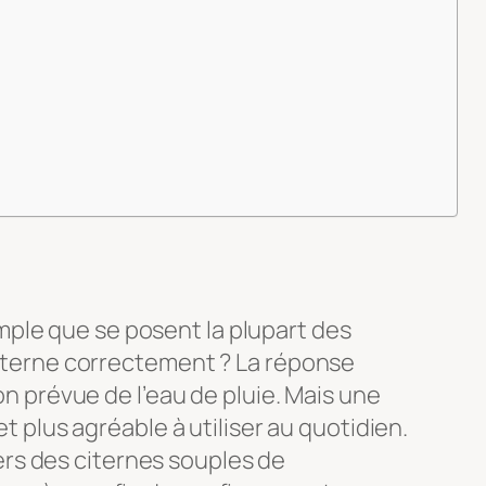
mple que se posent la plupart des
citerne correctement ?
La réponse
on prévue de l’eau de pluie. Mais une
t plus agréable à utiliser au quotidien.
ers des citernes souples de