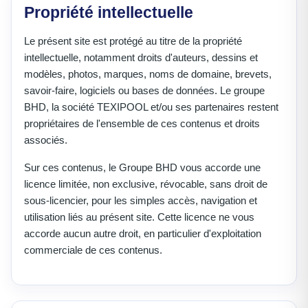
Propriété intellectuelle
Le présent site est protégé au titre de la propriété
intellectuelle, notamment droits d'auteurs, dessins et
modèles, photos, marques, noms de domaine, brevets,
savoir-faire, logiciels ou bases de données. Le groupe
BHD, la société TEXIPOOL et/ou ses partenaires restent
propriétaires de l'ensemble de ces contenus et droits
associés.
Sur ces contenus, le Groupe BHD vous accorde une
licence limitée, non exclusive, révocable, sans droit de
sous-licencier, pour les simples accès, navigation et
utilisation liés au présent site. Cette licence ne vous
accorde aucun autre droit, en particulier d'exploitation
commerciale de ces contenus.