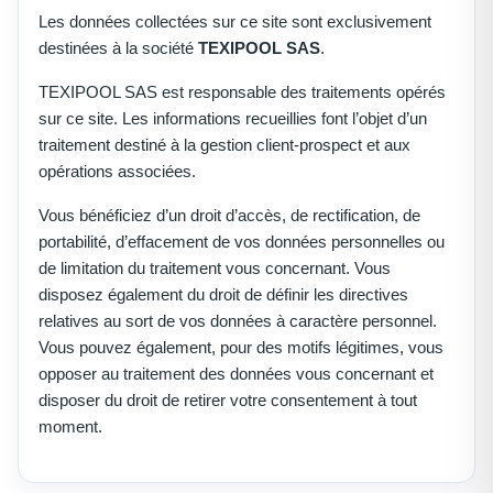
Les données collectées sur ce site sont exclusivement
destinées à la société
TEXIPOOL SAS
.
TEXIPOOL SAS est responsable des traitements opérés
sur ce site. Les informations recueillies font l’objet d’un
traitement destiné à la gestion client-prospect et aux
opérations associées.
Vous bénéficiez d’un droit d’accès, de rectification, de
portabilité, d’effacement de vos données personnelles ou
de limitation du traitement vous concernant. Vous
disposez également du droit de définir les directives
relatives au sort de vos données à caractère personnel.
Vous pouvez également, pour des motifs légitimes, vous
opposer au traitement des données vous concernant et
disposer du droit de retirer votre consentement à tout
moment.