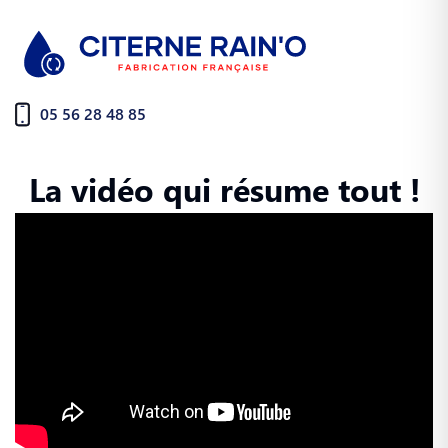
05 56 28 48 85
La vidéo qui résume tout !