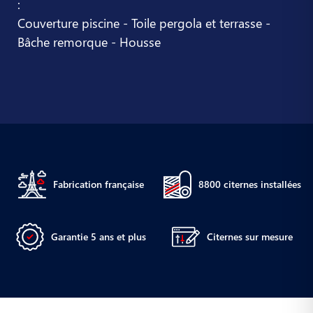
:
Couverture piscine - Toile pergola et terrasse -
Bâche remorque - Housse
Fabrication française
8800 citernes installées
Garantie 5 ans et plus
Citernes sur mesure