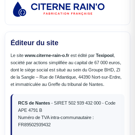
Éditeur du site
Le site
www.citerne-rain-o.fr
est édité par
Texipool
,
société par actions simplifiée au capital de 67 000 euros,
dont le siège social est situé au sein du Groupe BHD, ZI
de la Sangle – Rue de l’Atlantique, 44390 Nort-sur-Erdre,
et immatriculée au Greffe du tribunal de Nantes.
RCS de Nantes
- SIRET 502 939 432 000 - Code
APE 4791 B
Numéro de TVA intra-communautaire :
FR89502939432