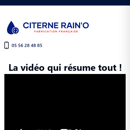
05 56 28 48 85
La vidéo qui résume tout !