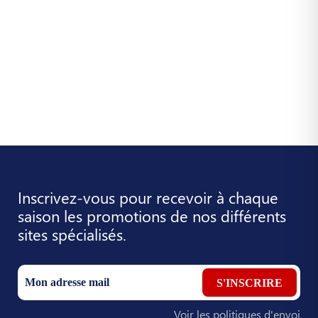
Inscrivez-vous pour recevoir à chaque
saison les promotions de nos différents
sites spécialisés.
S'INSCRIRE
Voir les politiques d'envoi