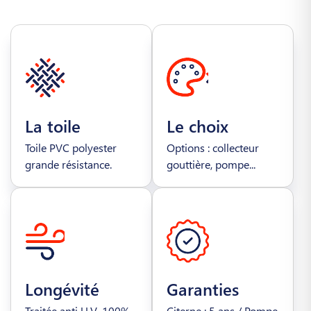
La toile
Le choix
Toile PVC polyester
Options : collecteur
grande résistance.
gouttière, pompe...
Longévité
Garanties
Traitée anti U.V. 100%
Citerne : 5 ans / Pompe