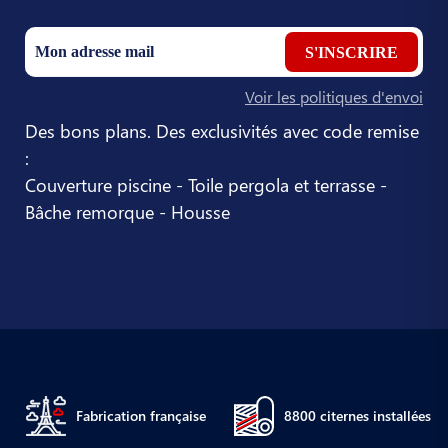
S'INSCRIRE
Voir les politiques d'envoi
Des bons plans. Des exclusivités avec code remise
:
Couverture piscine - Toile pergola et terrasse -
Bâche remorque - Housse
Fabrication française
8800 citernes installées