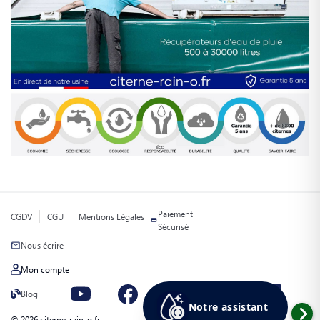
Paiement
CGDV
CGU
Mentions Légales
Sécurisé
Nous écrire
Mon compte
Blog
Notre assistant
© 2026 citerne-rain-o.fr