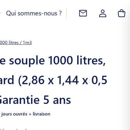
Qui sommes-nous ?
000 litres / 1m3
e souple 1000 litres,
rd (2,86 x 1,44 x 0,5
arantie 5 ans
0 jours ouvrés + livraison