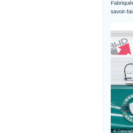
Fabriquée
savoir-fa