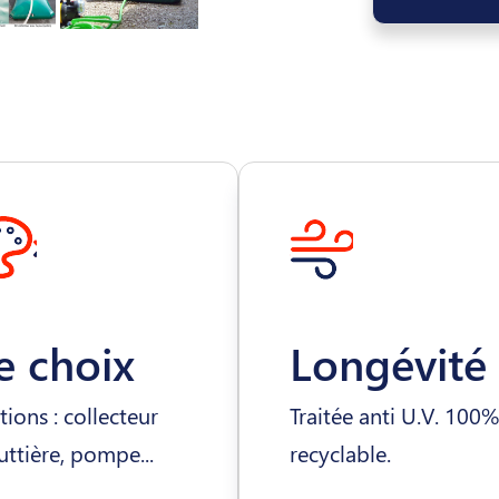
e choix
Longévité
ions : collecteur
Traitée anti U.V. 100%
ttière, pompe...
recyclable.