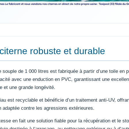
citerne robuste et durable
e souple de 1 000 litres est fabriquée à partir d’une toile en 
acité avec une enduction en PVC, garantissant une excellen
e et une grande longévité.
au est recyclable et bénéficie d’un traitement anti-UV, offra
n adaptée contre les agressions extérieures.
esse en fait une solution fiable pour la récupération et le s
pluie destinée à l’arrosage, au nettoyage extérieur ou à d’aut