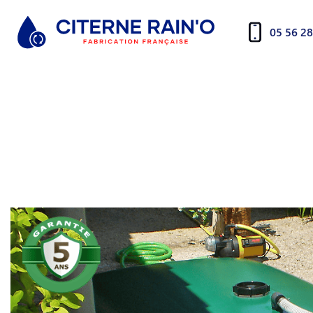
05 56 28