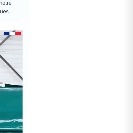
notre
ques.