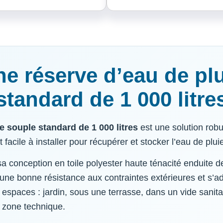
e réserve d’eau de pl
standard de 1 000 litre
e souple standard de 1 000 litres
est une solution robu
 facile à installer pour récupérer et stocker l’eau de plui
a conception en toile polyester haute ténacité enduite 
e une bonne résistance aux contraintes extérieures et s’a
s espaces : jardin, sous une terrasse, dans un vide sanita
 zone technique.