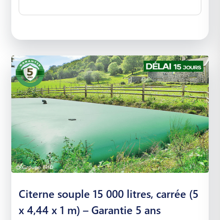
Citerne souple 15 000 litres, carrée (5
x 4,44 x 1 m) – Garantie 5 ans