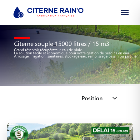
Citerne souple 15000 litres / 15 m3
Grand réservoir récupérateur eau de pluie.
La solution facile et économique pour votre gestion de besoins en eau.
Arrosage, irrigation, sanitaires, stockage eau, remplissage bassin ou piscine.
Position