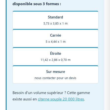
disponible sous 3 formes :
Standard
5,73 x 3,85 x 1 m
Carrée
5 x 4,44 x 1 m
Étroite
11,42 x 2,86 x 0,70 m
Sur mesure
nous contacter pour un devis
Besoin d'un volume supérieur ? Cette gamme
existe aussi en
citerne souple 20 000 litres
.