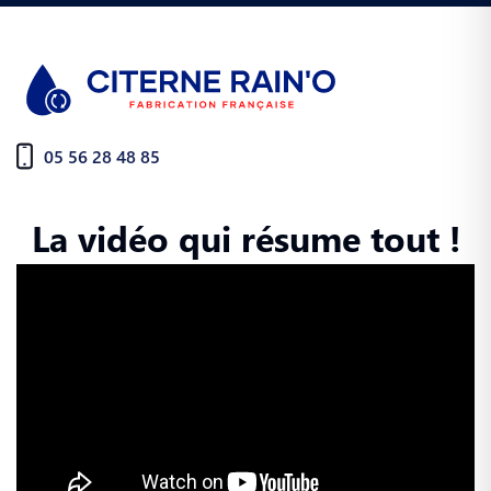
05 56 28 48 85
La vidéo qui résume tout !