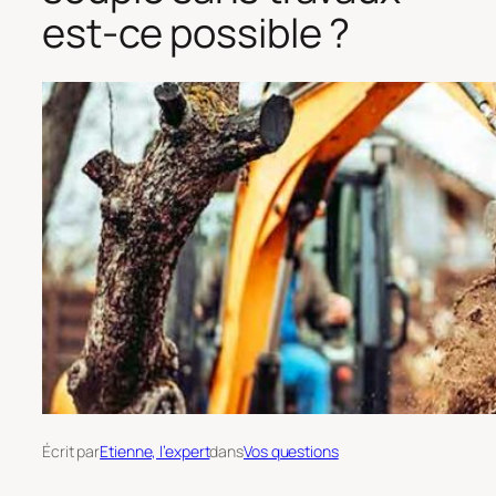
est-ce possible ?
Écrit par
Etienne, l’expert
dans
Vos questions