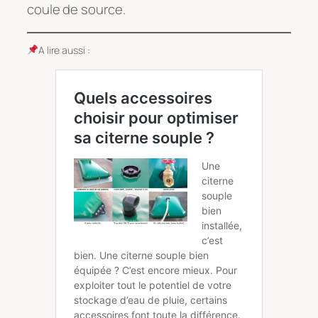
coule de source.
A lire aussi :