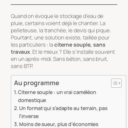
Quand on évoque le stockage d’eau de
pluie, certains voient déjà le chantier. La
pelleteuse, la tranchée, le devis qui pique.
Pourtant, une solution existe, taillée pour
les particuliers : la
citerne souple, sans
travaux
. Et le mieux ? Elle s’installe souvent
en un après-midi. Sans béton, sans bruit,
sans BTP.
Au programme
Citerne souple : un vrai caméléon
domestique
Un format qui s’adapte au terrain, pas
l’inverse
Moins de sueur, plus d’économies