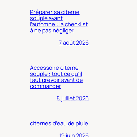
Préparer sa citerne
souple avant
l’automne : la checklist
à ne pas négliger
7 août 2026
Accessoire citerne
souple : tout ce qu’il
faut prévoir avant de
commander
8 juillet 2026
citernes d’eau de pluie
19 juin 2026