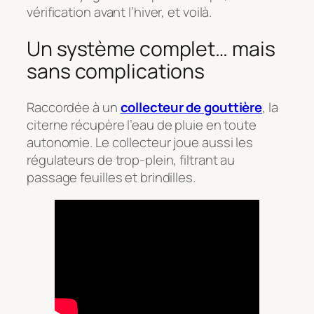
vérification avant l’hiver, et voilà.
Un système complet… mais
sans complications
Raccordée à un
collecteur de gouttière
, la
citerne récupère l’eau de pluie en toute
autonomie. Le collecteur joue aussi les
régulateurs de trop-plein, filtrant au
passage feuilles et brindilles.