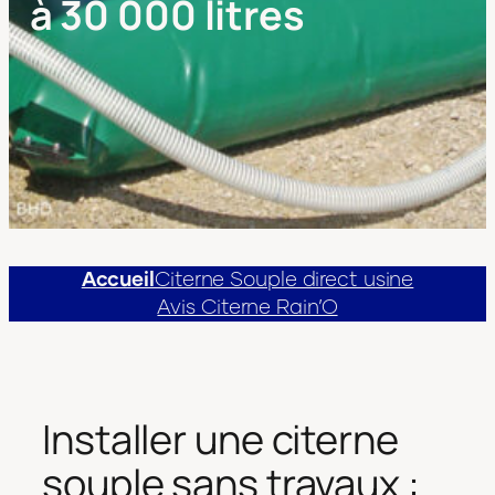
à 30 000 litres
Accueil
Citerne Souple direct usine
Avis Citerne Rain’O
Installer une citerne
souple sans travaux :