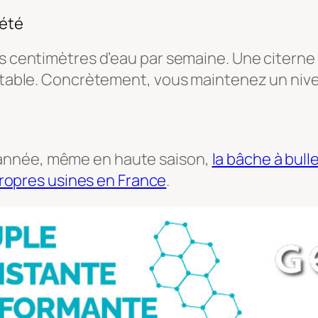
 été
urs centimètres d’eau par semaine. Une citer
 potable. Concrètement, vous maintenez un ni
l’année, même en haute saison,
la bâche à bull
ropres usines en France
.