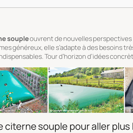
ne souple
ouvrent de nouvelles perspectives p
umes généreux, elle s’adapte à des besoins très
ndispensables. Tour d’horizon d’idées concrète
citerne souple pour aller plus 