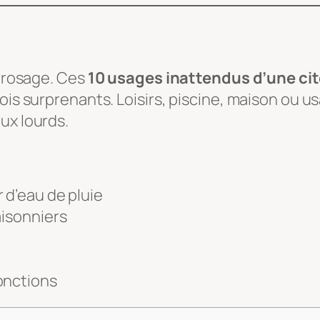
arrosage. Ces
10 usages inattendus d’une ci
fois surprenants. Loisirs, piscine, maison ou 
ux lourds.
 d’eau de pluie
aisonniers
onctions