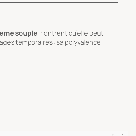
terne souple
montrent qu’elle peut
usages temporaires : sa polyvalence