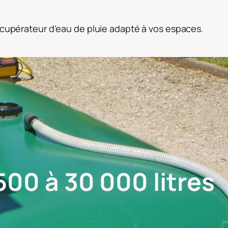
récupérateur d'eau de pluie adapté à vos espaces.
500 à 30 000 litres