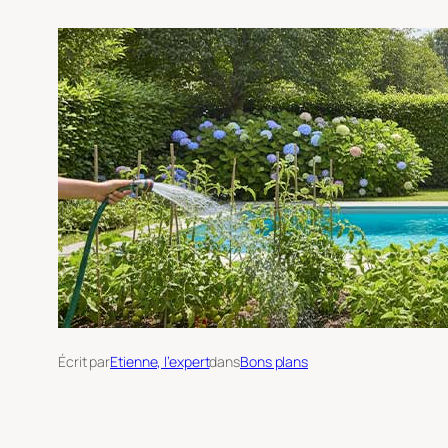
Écrit par
Etienne, l’expert
dans
Bons plans