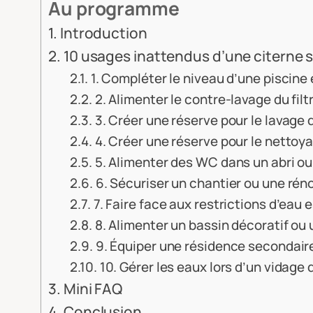
Au programme
Introduction
10 usages inattendus d’une citerne so
1. Compléter le niveau d’une piscine 
2. Alimenter le contre-lavage du filt
3. Créer une réserve pour le lavage 
4. Créer une réserve pour le nettoy
5. Alimenter des WC dans un abri 
6. Sécuriser un chantier ou une rén
7. Faire face aux restrictions d’eau 
8. Alimenter un bassin décoratif ou 
9. Équiper une résidence secondair
10. Gérer les eaux lors d’un vidage 
Mini FAQ
Conclusion