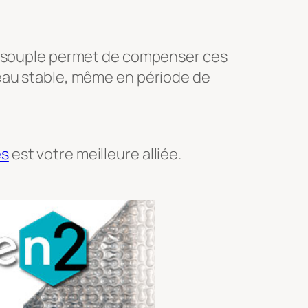
ne souple permet de compenser ces
veau stable, même en période de
es
est votre meilleure alliée.