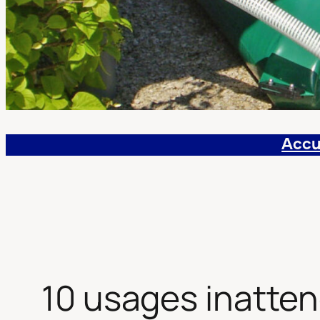
Accu
10 usages inatten