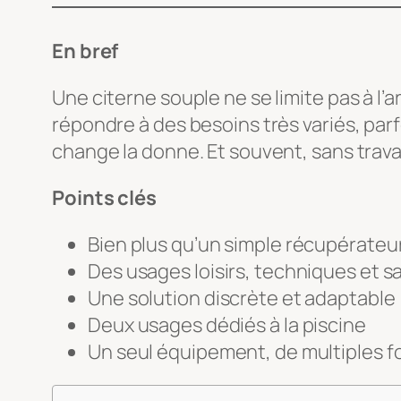
En bref
Une citerne souple ne se limite pas à l’
répondre à des besoins très variés, par
change la donne. Et souvent, sans trava
Points clés
Bien plus qu’un simple récupérateur
Des usages loisirs, techniques et s
Une solution discrète et adaptable
Deux usages dédiés à la piscine
Un seul équipement, de multiples f