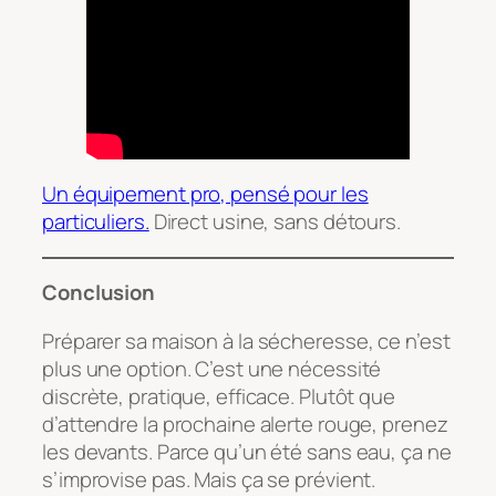
Un équipement pro, pensé pour les
particuliers.
Direct usine, sans détours.
Conclusion
Préparer sa maison à la sécheresse, ce n’est
plus une option. C’est une nécessité
discrète, pratique, efficace. Plutôt que
d’attendre la prochaine alerte rouge, prenez
les devants. Parce qu’un été sans eau, ça ne
s’improvise pas. Mais ça se prévient.