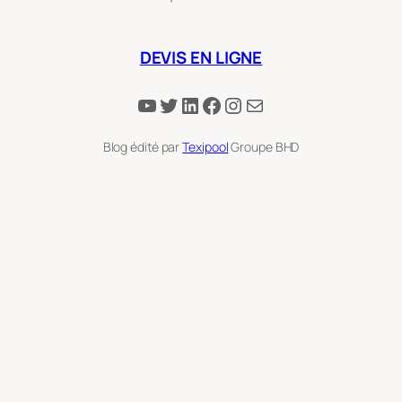
DEVIS EN LIGNE
YouTube
Twitter
LinkedIn
Facebook
Instagram
E-mail
Blog édité par
Texipool
Groupe BHD