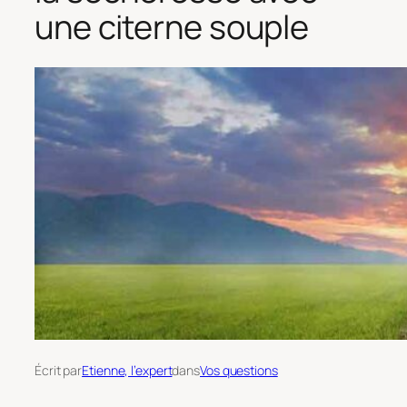
une citerne souple
Écrit par
Etienne, l’expert
dans
Vos questions