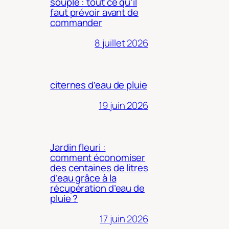
souple : tout ce qu’il
faut prévoir avant de
commander
8 juillet 2026
citernes d’eau de pluie
19 juin 2026
Jardin fleuri :
comment économiser
des centaines de litres
d’eau grâce à la
récupération d’eau de
pluie ?
17 juin 2026