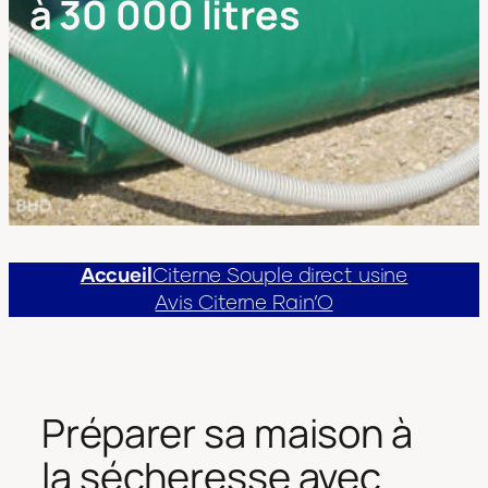
à 30 000 litres
Accueil
Citerne Souple direct usine
Avis Citerne Rain’O
Préparer sa maison à
la sécheresse avec