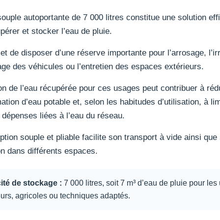
ouple autoportante de 7 000 litres constitue une solution eff
pérer et stocker l’eau de pluie.
et de disposer d’une réserve importante pour l’arrosage, l’irr
age des véhicules ou l’entretien des espaces extérieurs.
tion de l’eau récupérée pour ces usages peut contribuer à rédu
ion d’eau potable et, selon les habitudes d’utilisation, à lim
 dépenses liées à l’eau du réseau.
tion souple et pliable facilite son transport à vide ainsi que
ion dans différents espaces.
té de stockage :
7 000 litres, soit 7 m³ d’eau de pluie pour le
eurs, agricoles ou techniques adaptés.