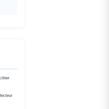
iliter
lecteur