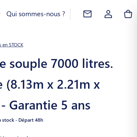
Qui sommes-nous ?
es en STOCK
e souple 7000 litres.
e (8.13m x 2.21m x
- Garantie 5 ans
n stock - Départ 48h