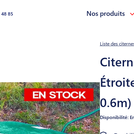
Nos produits
 48 85
Liste des citern
Citern
Étroit
0.6m) 
Disponibilité: E