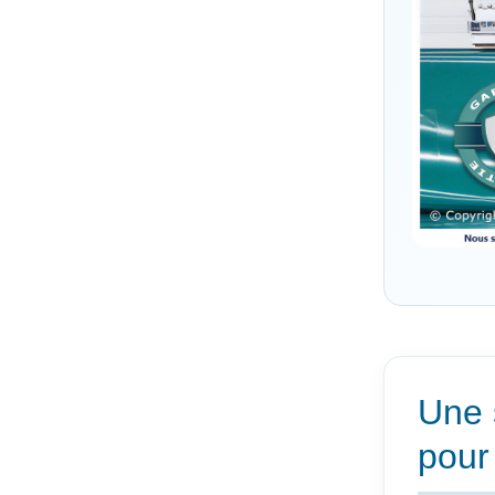
Une 
pour