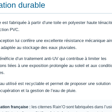
sation durable
e est fabriquée à partir d’une toile en polyester haute ténaci
ction PVC.
ception lui confère une excellente résistance mécanique ain
é adaptée au stockage des eaux pluviales.
bénéficie d’un traitement anti-UV qui contribue à limiter les
ons liées à une exposition prolongée au soleil et aux conditi
es.
au utilisé est recyclable et permet de proposer une solution
écupération et la gestion de l’eau de pluie.
ation française :
les citernes Rain’O sont fabriquées dans l’us