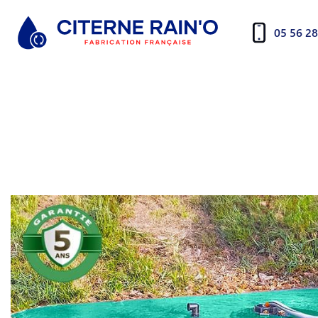
05 56 28