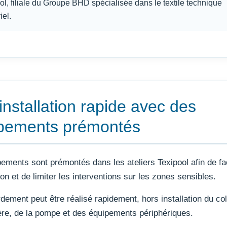
ol, filiale du Groupe BHD spécialisée dans le textile technique
iel.
installation rapide avec des
pements prémontés
ements sont prémontés dans les ateliers Texipool afin de fac
tion et de limiter les interventions sur les zones sensibles.
dement peut être réalisé rapidement, hors installation du col
ère, de la pompe et des équipements périphériques.