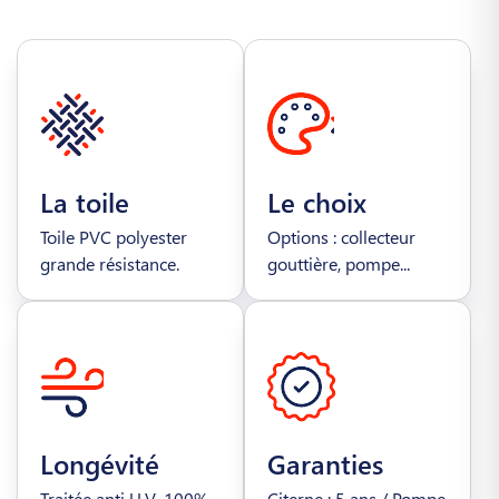
La toile
Le choix
Toile PVC polyester
Options : collecteur
grande résistance.
gouttière, pompe...
Longévité
Garanties
Traitée anti U.V. 100%
Citerne : 5 ans / Pompe