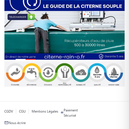
Paiement
CGDV
CGU
Mentions Légales
Sécurisé
Nous écrire