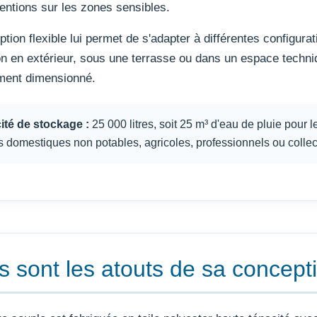
ventions sur les zones sensibles.
tion flexible lui permet de s'adapter à différentes configurat
ion en extérieur, sous une terrasse ou dans un espace techni
ment dimensionné.
té de stockage :
25 000 litres, soit 25 m³ d'eau de pluie pour l
 domestiques non potables, agricoles, professionnels ou collect
s sont les atouts de sa concept