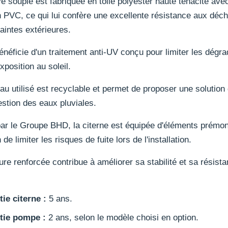
e souple est fabriquée en toile polyester haute ténacité ave
 PVC, ce qui lui confère une excellente résistance aux déch
aintes extérieures.
bénéficie d'un traitement anti-UV conçu pour limiter les dégra
exposition au soleil.
au utilisé est recyclable et permet de proposer une solution
estion des eaux pluviales.
ar le Groupe BHD, la citerne est équipée d'éléments prémo
 de limiter les risques de fuite lors de l'installation.
ure renforcée contribue à améliorer sa stabilité et sa résist
ie citerne :
5 ans.
tie pompe :
2 ans, selon le modèle choisi en option.