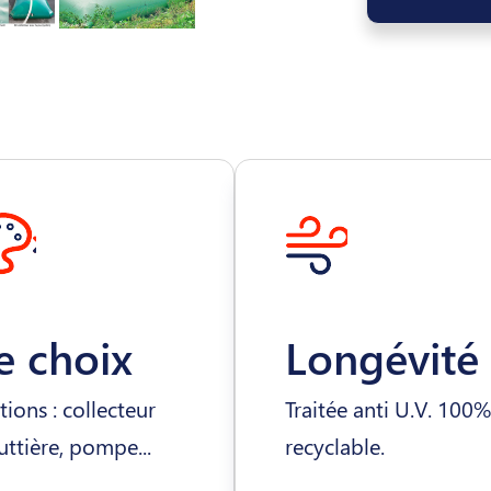
e choix
Longévité
ions : collecteur
Traitée anti U.V. 100%
ttière, pompe...
recyclable.