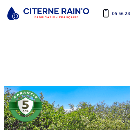
05 56 28