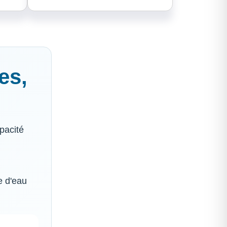
es,
pacité
e d'eau