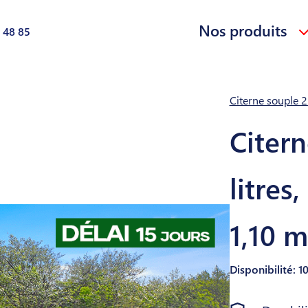
Nos produits
 48 85
Citerne souple 2
Citer
litres
1,10 m
Disponibilité: 1