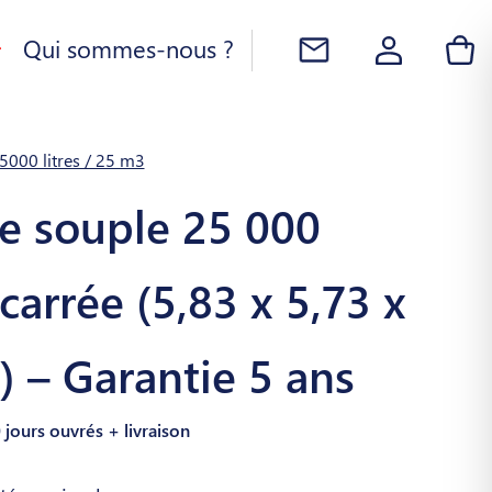
Qui sommes-nous ?
5000 litres / 25 m3
ne souple 25 000
, carrée (5,83 x 5,73 x
) – Garantie 5 ans
0 jours ouvrés + livraison