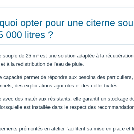
quoi opter pour une citerne sou
 000 litres ?
e souple de 25 m³ est une solution adaptée à la récupération
t à la redistribution de l'eau de pluie.
 capacité permet de répondre aux besoins des particuliers,
nnels, des exploitations agricoles et des collectivités.
 avec des matériaux résistants, elle garantit un stockage du
lorsqu'elle est installée dans le respect des recommandatio
ements prémontés en atelier facilitent sa mise en place et l