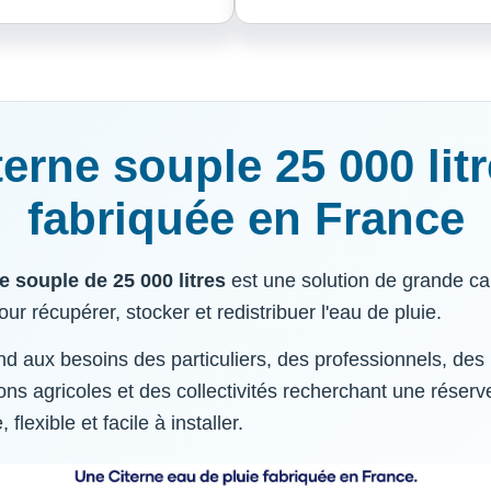
terne souple 25 000 litr
fabriquée en France
e souple de 25 000 litres
est une solution de grande ca
ur récupérer, stocker et redistribuer l'eau de pluie.
nd aux besoins des particuliers, des professionnels, des
ions agricoles et des collectivités recherchant une réserv
, flexible et facile à installer.