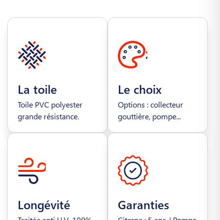
La toile
Le choix
Toile PVC polyester
Options : collecteur
grande résistance.
gouttière, pompe...
Longévité
Garanties
Traitée anti U.V. 100%
Citerne : 5 ans / Pompe