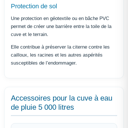
Protection de sol
Une protection en géotextile ou en bâche PVC
permet de créer une barrière entre la toile de la
cuve et le terrain.
Elle contribue à préserver la citerne contre les
cailloux, les racines et les autres aspérités
susceptibles de l’endommager.
Accessoires pour la cuve à eau
de pluie 5 000 litres