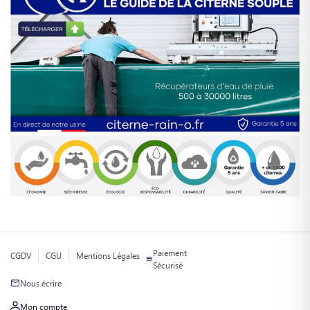
Paiement
CGDV
CGU
Mentions Légales
Sécurisé
Nous écrire
Mon compte