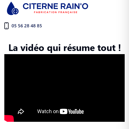
05 56 28 48 85
La vidéo qui résume tout !