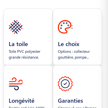
La toile
Le choix
Toile PVC polyester
Options : collecteur
grande résistance.
gouttière, pompe...
Longévité
Garanties
Traitée anti U.V. 100%
Citerne : 5 ans / Pompe