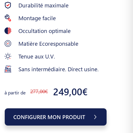
Durabilité maximale
Montage facile
Occultation optimale
Matière Ecoresponsable
Tenue aux U.V.
Sans intermédiaire. Direct usine.
249,00€
277,00€
à partir de
CONFIGURER MON PRODUIT