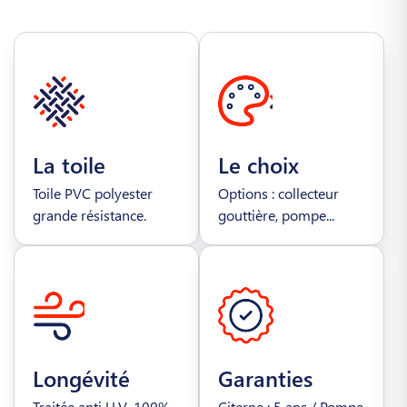
La toile
Le choix
Toile PVC polyester
Options : collecteur
grande résistance.
gouttière, pompe...
Longévité
Garanties
Traitée anti U.V. 100%
Citerne : 5 ans / Pompe