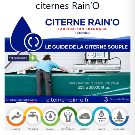
citernes Rain’O