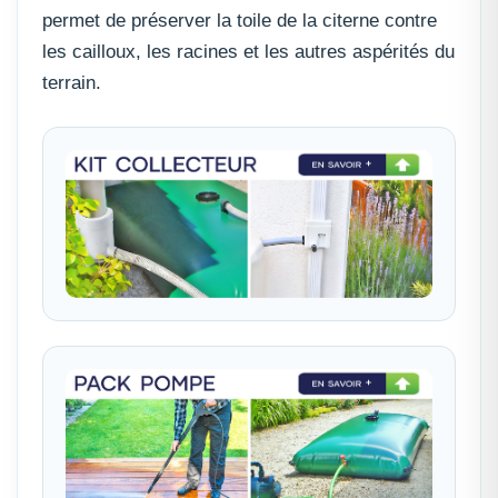
permet de préserver la toile de la citerne contre
les cailloux, les racines et les autres aspérités du
terrain.