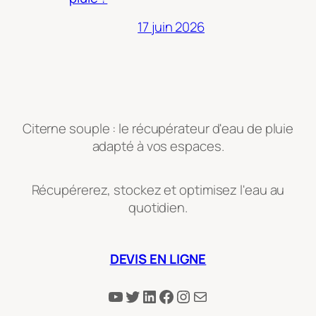
17 juin 2026
Citerne souple : le récupérateur d'eau de pluie
adapté à vos espaces.
Récupérerez, stockez et optimisez l'eau au
quotidien.
DEVIS EN LIGNE
YouTube
Twitter
LinkedIn
Facebook
Instagram
E-mail