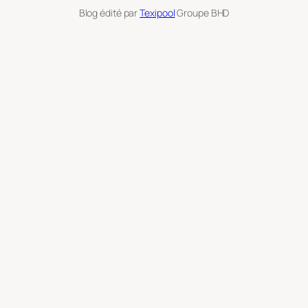
Blog édité par
Texipool
Groupe BHD