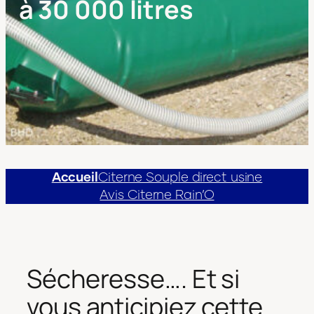
à 30 000 litres
Accueil
Citerne Souple direct usine
Avis Citerne Rain’O
Sécheresse…. Et si
vous anticipiez cette