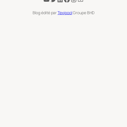
Blog édité par
Texipool
Groupe BHD