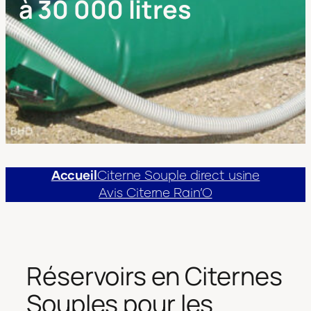
à 30 000 litres
Accueil
Citerne Souple direct usine
Avis Citerne Rain’O
Réservoirs en Citernes
Souples pour les