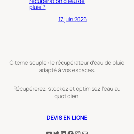
récupération d’eau de
pluie ?
17 juin 2026
Citerne souple : le récupérateur d'eau de pluie
adapté à vos espaces.
Récupérerez, stockez et optimisez l'eau au
quotidien.
DEVIS EN LIGNE
YouTube
Twitter
LinkedIn
Facebook
Instagram
E-mail