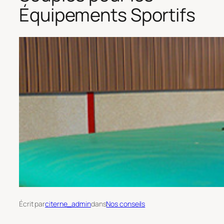
Équipements Sportifs
Écrit par
citerne_admin
dans
Nos conseils