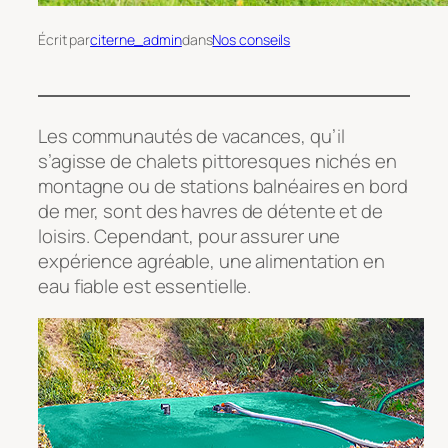
Écrit par
citerne_admin
dans
Nos conseils
Les communautés de vacances, qu’il
s’agisse de chalets pittoresques nichés en
montagne ou de stations balnéaires en bord
de mer, sont des havres de détente et de
loisirs. Cependant, pour assurer une
expérience agréable, une alimentation en
eau fiable est essentielle.