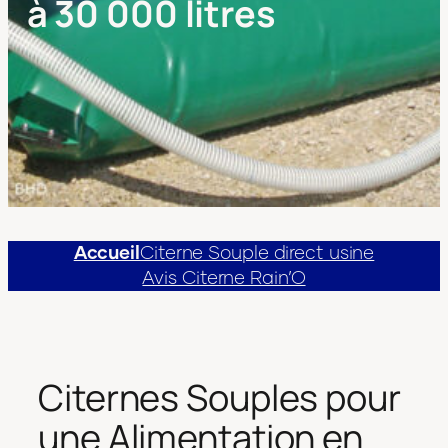
à 30 000 litres
Accueil
Citerne Souple direct usine
Avis Citerne Rain’O
Citernes Souples pour
une Alimentation en