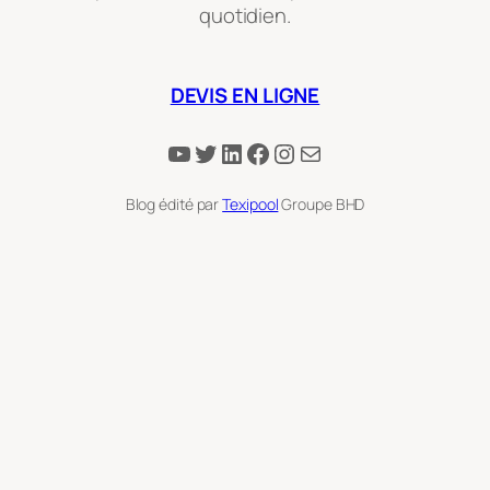
quotidien.
DEVIS EN LIGNE
YouTube
Twitter
LinkedIn
Facebook
Instagram
E-mail
Blog édité par
Texipool
Groupe BHD