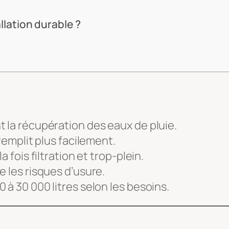
llation durable ?
 la récupération des eaux de pluie.
remplit plus facilement.
 fois filtration et trop-plein.
e les risques d’usure.
 à 30 000 litres selon les besoins.