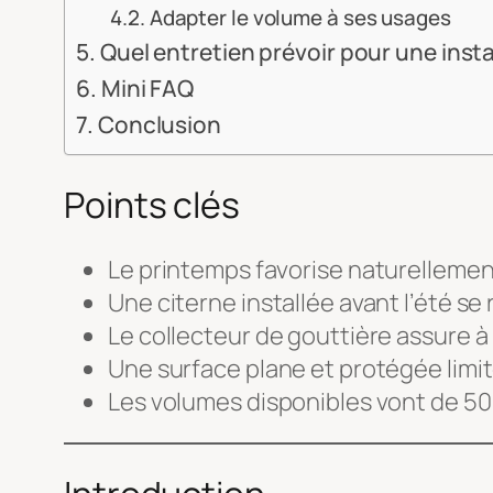
Adapter le volume à ses usages
Quel entretien prévoir pour une insta
Mini FAQ
Conclusion
Points clés
Le printemps favorise naturellement
Une citerne installée avant l’été se 
Le collecteur de gouttière assure à la
Une surface plane et protégée limit
Les volumes disponibles vont de 500