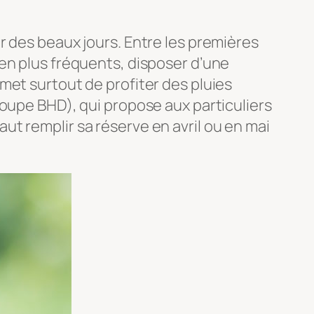
r des beaux jours. Entre les premières
en plus fréquents, disposer d’une
met surtout de profiter des pluies
roupe BHD), qui propose aux particuliers
t remplir sa réserve en avril ou en mai