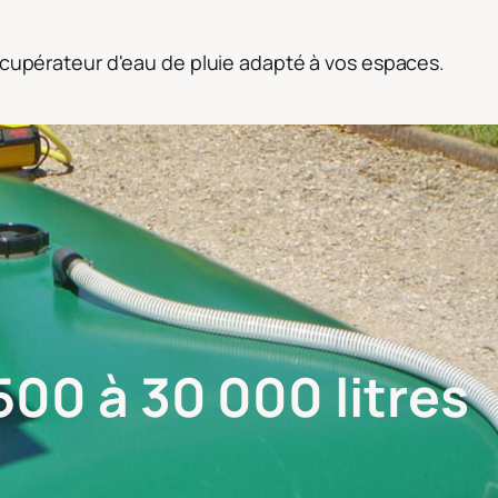
récupérateur d'eau de pluie adapté à vos espaces.
500 à 30 000 litres