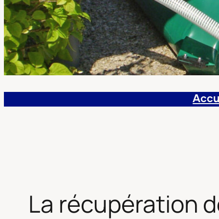
Accu
La récupération de