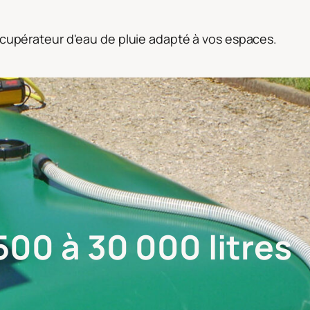
récupérateur d'eau de pluie adapté à vos espaces.
500 à 30 000 litres