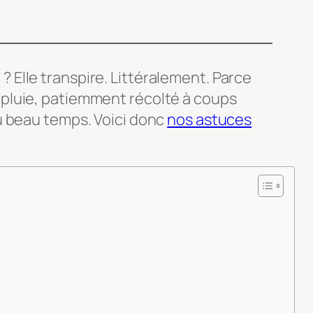
 ? Elle transpire. Littéralement. Parce
de pluie, patiemment récolté à coups
u beau temps. Voici donc
nos astuces