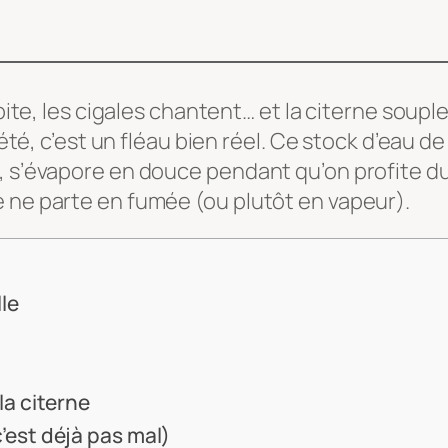
épite, les cigales chantent… et la citerne souple
l’été, c’est un fléau bien réel. Ce stock d’eau 
s, s’évapore en douce pendant qu’on profite d
e ne parte en fumée (ou plutôt en vapeur).
le
la citerne
c’est déjà pas mal)