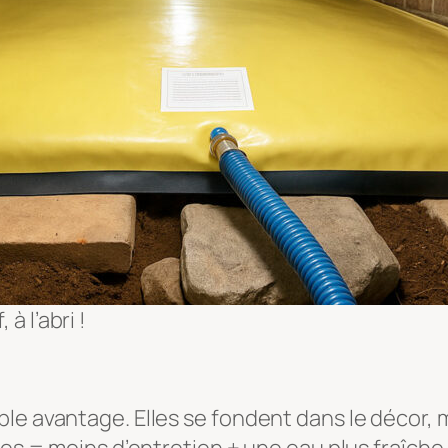
à l’abri !
e avantage. Elles se fondent dans le décor, ma
es = moins d’entretien + une eau plus fraîche. 