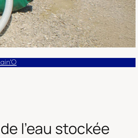
Rain’O
 de l’eau stockée