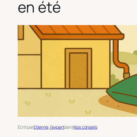
en été
Écrit par
Etienne, l’expert
dans
Nos conseils