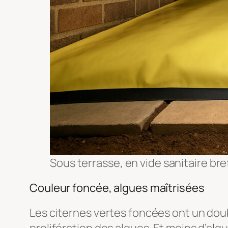
Sous terrasse, en vide sanitaire bref, 
Couleur foncée, algues maîtrisées
Les citernes vertes foncées ont un doubl
prolifération des algues. Et moins d’algu