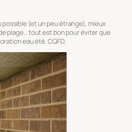
pas possible (et un peu étrange), mieux
 de plage… tout est bon pour éviter que
poration eau été. CQFD.