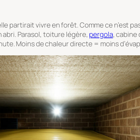
 elle partirait vivre en forêt. Comme ce n’est 
un abri. Parasol, toiture légère,
pergola
, cabine
inute. Moins de chaleur directe = moins d’éva