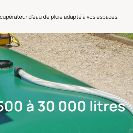
récupérateur d'eau de pluie adapté à vos espaces.
500 à 30 000 litres