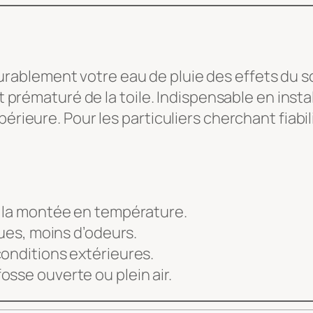
ablement votre eau de pluie des effets du sole
nt prématuré de la toile. Indispensable en insta
rieure. Pour les particuliers cherchant fiabilit
t la montée en température.
gues, moins d’odeurs.
conditions extérieures.
sse ouverte ou plein air.