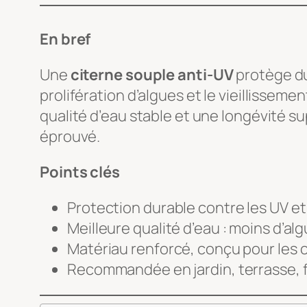
En bref
Une
citerne souple anti-UV
protège dur
prolifération d’algues et le vieillisseme
qualité d’eau stable et une longévité supé
éprouvé.
Points clés
Protection durable contre les UV e
Meilleure qualité d’eau : moins d’al
Matériau renforcé, conçu pour les 
Recommandée en jardin, terrasse, fo