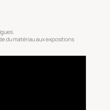
algues.
ude du matériau aux expositions