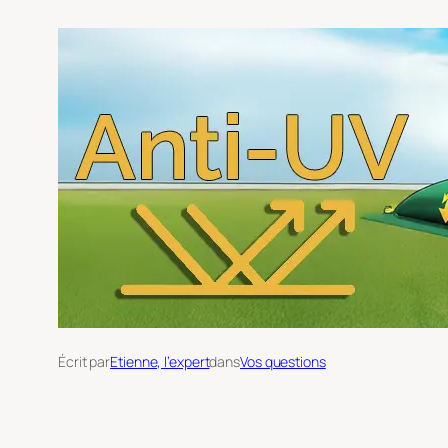
Écrit par
Etienne, l’expert
dans
Vos questions