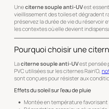
Une
citerne souple anti-UV
est essenti
vieillissement des toiles et dégradent
préservez la durée de vie du réservoir et
les contextes où elle devient indispens
Pourquoi choisir une citer
La
citerne souple anti-UV
est pensée po
PVC utilisées sur les citernes Rain’O,
no
sont conçues pour résister aux conditi
Effets du soleil sur l’eau de pluie
Montée en température favorisant l