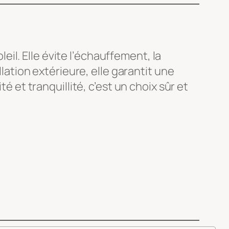
il. Elle évite l’échauffement, la
llation extérieure, elle garantit une
é et tranquillité, c’est un choix sûr et