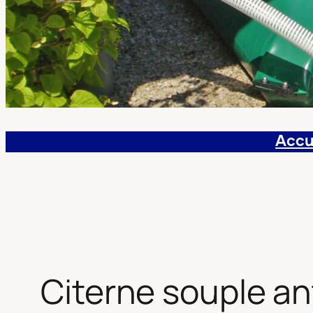
Accu
Citerne souple an