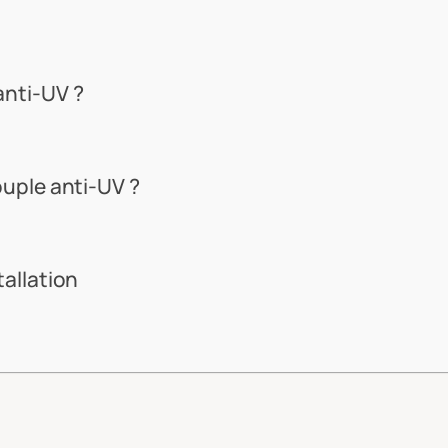
anti-UV ?
ouple anti-UV ?
tallation