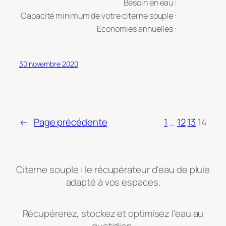
Besoin en eau :
Capacité minimum de votre citerne souple :
Economies annuelles :
30 novembre 2020
←
Page précédente
1
…
12
13
14
Citerne souple : le récupérateur d'eau de pluie
adapté à vos espaces.
Récupérerez, stockez et optimisez l'eau au
quotidien.