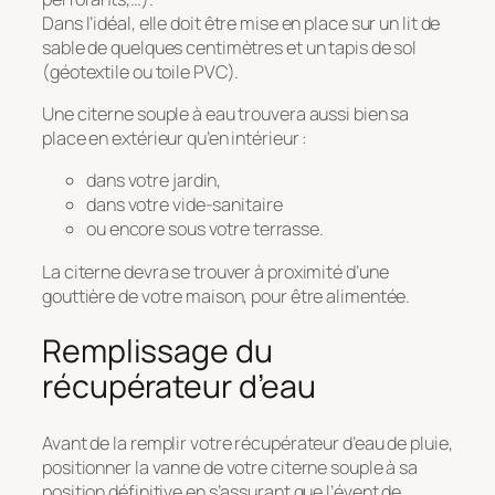
Dans l’idéal, elle doit être mise en place sur un lit de
sable de quelques centimètres et un tapis de sol
(géotextile ou toile PVC).
Une citerne souple à eau trouvera aussi bien sa
place en extérieur qu’en intérieur :
dans votre jardin,
dans votre vide-sanitaire
ou encore sous votre terrasse.
La citerne devra se trouver à proximité d’une
gouttière de votre maison, pour être alimentée.
Remplissage du
récupérateur d’eau
Avant de la remplir votre récupérateur d’eau de pluie,
positionner la vanne de votre citerne souple à sa
position définitive en s’assurant que l’évent de