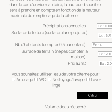
dans le cas d’un vide sanitaire, la hauteur disponible
sera à prendre en compte en fonction de la hauteur
maximale de remplissage de la citerne.
Précipitations annuelles :
Surface de toiture (surface plane projetée)
:
Nb d’habitants (compter 0.5 par enfant) :
Surface de terrain (ne pas compter la
maison) :
Prix au m3:
Vous souhaitez utiliser l’eau de votre citerne pour :
Arrosage
WC
Nettoyage/lavage
Lave-
linge
Volume d’eau récupéré :