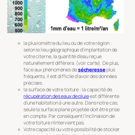
la pluviométrie du lieu ou de votre région :
selon le lieu géographique d’implantation de
votre citerne, la quantité d’eau reçue
naturellement diffèrera. (voir carte). De plus,
face aux phénomènes de
sécheresse
plus
fréquents, il est difficile d’avoir des données
précises.
la surface de votre toiture : la capacité de
récupération des eaux de pluie
est différente
d’une habitation à une autre. Dans notre cas,
seule la surface plane projetée doit être prise
en compte. Par conséquent l’inclinaison de
votre toiture n’intervient pas.
Votre capacité ou votre possibilité de stocker