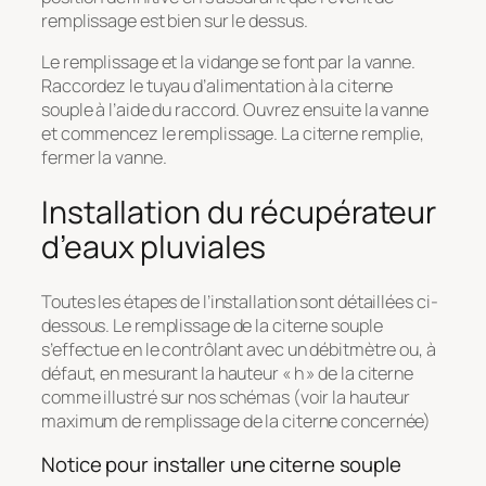
remplissage est bien sur le dessus.
Le remplissage et la vidange se font par la vanne.
Raccordez le tuyau d’alimentation à la citerne
souple à l’aide du raccord. Ouvrez ensuite la vanne
et commencez le remplissage. La citerne remplie,
fermer la vanne.
Installation du récupérateur
d’eaux pluviales
Toutes les étapes de l’installation sont détaillées ci-
dessous. Le remplissage de la citerne souple
s’effectue en le contrôlant avec un débitmètre ou, à
défaut, en mesurant la hauteur « h » de la citerne
comme illustré sur nos schémas (voir la hauteur
maximum de remplissage de la citerne concernée)
Notice pour installer une citerne souple