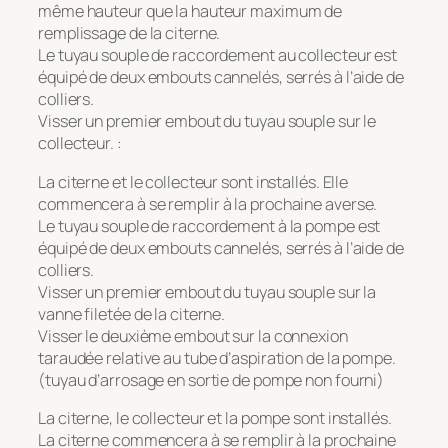
même hauteur que la hauteur maximum de
remplissage de la citerne.
Le tuyau souple de raccordement au collecteur est
équipé de deux embouts cannelés, serrés à l’aide de
colliers.
Visser un premier embout du tuyau souple sur le
collecteur. :
La citerne et le collecteur sont installés. Elle
commencera à se remplir à la prochaine averse.
Le tuyau souple de raccordement à la pompe est
équipé de deux embouts cannelés, serrés à l’aide de
colliers.
Visser un premier embout du tuyau souple sur la
vanne filetée de la citerne.
Visser le deuxième embout sur la connexion
taraudée relative au tube d’aspiration de la pompe.
(tuyau d’arrosage en sortie de pompe non fourni)
La citerne, le collecteur et la pompe sont installés.
La citerne commencera à se remplir à la prochaine