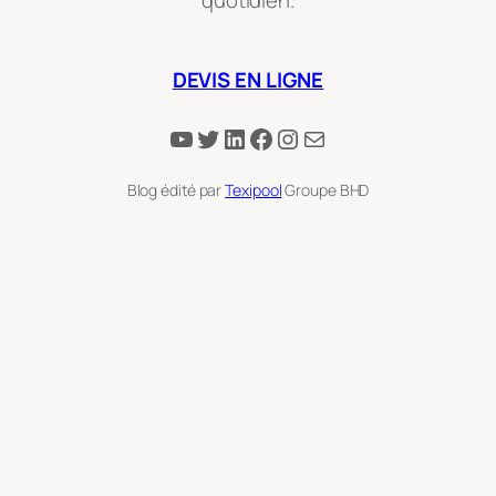
DEVIS EN LIGNE
YouTube
Twitter
LinkedIn
Facebook
Instagram
E-mail
Blog édité par
Texipool
Groupe BHD