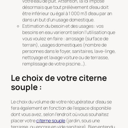
votre eau de puit. Attention, la loi impose
désormais que tout prélèvement d’eau doit
être inférieur ou égal à 1 000 m3 d’eau par an
dans un but d’un usage domestique.
Estimation du besoin et des usages : vos
besoins en eau varieront selon l’utilisation que
vous voulez en faire : arrosage (surface de
terrain), usages domestiques (nombre de
personnes dans le foyer, sanitaires, lave-linge,
nettoyage et lavage voiture ou de terrasse,
remplissage de votre piscine…).
Le choix de votre citerne
souple :
Le choix du volume de votre récupérateur d’eau se
fera également en fonction de l’espace disponible
dont vous avez, selon l’endroit où vous souhaitez
placer votre
citerne souple
(jardin, sous une
terrasse, ou encore en vide sanitaire). Bien entendu,