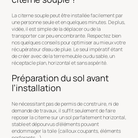
La citerne souple peut être installée facilement par
une personne seule et en quelques minutes. De plus,
vidée, il est simple de la déplacer ou de la
transporter car peu encombrante. Respectez bien
nos quelques conseils pour optimiser au mieux votre
récupérateur d’eau de pluie. Le seul impératif étant
de créer avec de la terre meuble ou du sable, un
réceptacle plan, horizontal et sans aspérité.
Préparation du sol avant
l’installation
Ne nécessitant pas de permis de construire, ni de
demande de travaux, il suffit seulement de faire
reposer la citerne sur un sol parfaitement horizontal,
stable et dépourvus d’éléments pouvant
endommager la toile (cailloux coupants, éléments
perforants,…).