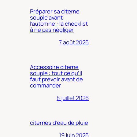
Préparer sa citerne
souple avant
l’automne : la checklist
à ne pas négliger
7 août 2026
Accessoire citerne
souple : tout ce qu’il
faut prévoir avant de
commander
8 juillet 2026
citernes d’eau de pluie
19 juin 2026