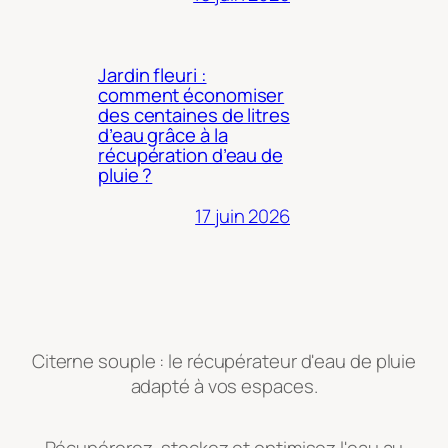
Jardin fleuri :
comment économiser
des centaines de litres
d’eau grâce à la
récupération d’eau de
pluie ?
17 juin 2026
Citerne souple : le récupérateur d'eau de pluie
adapté à vos espaces.
Récupérerez, stockez et optimisez l'eau au