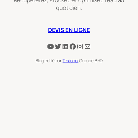
quotidien.
DEVIS EN LIGNE
YouTube
Twitter
LinkedIn
Facebook
Instagram
E-mail
Blog édité par
Texipool
Groupe BHD