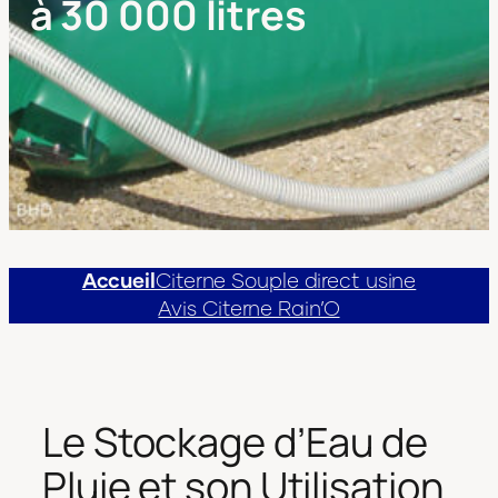
à 30 000 litres
Accueil
Citerne Souple direct usine
Avis Citerne Rain’O
Le Stockage d’Eau de
Pluie et son Utilisation