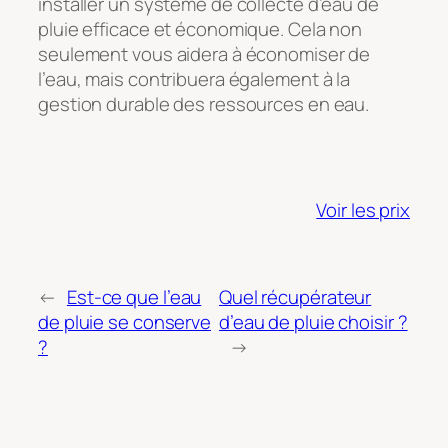
installer un système de collecte d’eau de
pluie efficace et économique. Cela non
seulement vous aidera à économiser de
l’eau, mais contribuera également à la
gestion durable des ressources en eau.
Voir les prix
←
Est-ce que l’eau
Quel récupérateur
de pluie se conserve
d’eau de pluie choisir ?
?
→