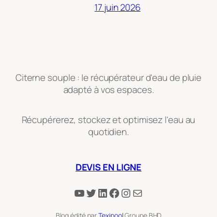
17 juin 2026
Citerne souple : le récupérateur d'eau de pluie
adapté à vos espaces.
Récupérerez, stockez et optimisez l'eau au
quotidien.
DEVIS EN LIGNE
YouTube
Twitter
LinkedIn
Facebook
Instagram
E-mail
Blog édité par
Texipool
Groupe BHD