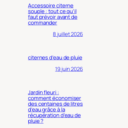
Accessoire citerne
souple : tout ce qu’il
faut prévoir avant de
commander
8 juillet 2026
citernes d’eau de pluie
19 juin 2026
Jardin fleuri :
comment économiser
des centaines de litres
d’eau grâce à la
récupération d’eau de
pluie ?