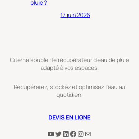
pluie ?
17 juin 2026
Citerne souple : le récupérateur d'eau de pluie
adapté à vos espaces.
Récupérerez, stockez et optimisez l'eau au
quotidien.
DEVIS EN LIGNE
YouTube
Twitter
LinkedIn
Facebook
Instagram
E-mail