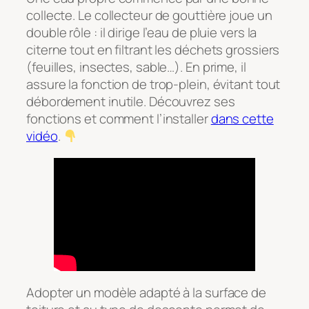
collecte. Le collecteur de gouttière joue un
double rôle : il dirige l’eau de pluie vers la
citerne tout en filtrant les déchets grossiers
(feuilles, insectes, sable…). En prime, il
assure la fonction de trop-plein, évitant tout
débordement inutile. Découvrez ses
fonctions et comment l’installer
dans cette
vidéo
.
Adopter un modèle adapté à la surface de