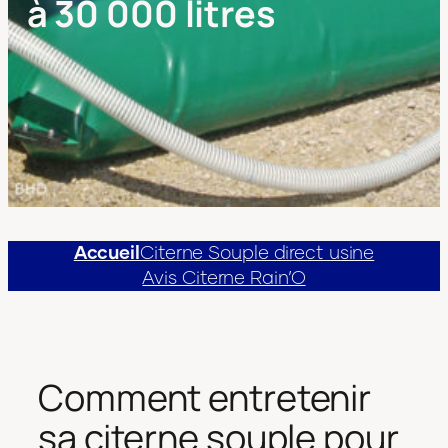
à 30 000 litres
Accueil
Citerne Souple direct usine
Avis Citerne Rain’O
Comment entretenir
sa citerne souple pour