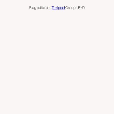
Blog édité par
Texipool
Groupe BHD