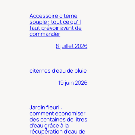
Accessoire citerne
souple : tout ce qu’il
faut prévoir avant de
commander
8 juillet 2026
citernes d’eau de pluie
19 juin 2026
Jardin fleuri :
comment économiser
des centaines de litres
d’eau grâce à la
récupération d’eau de