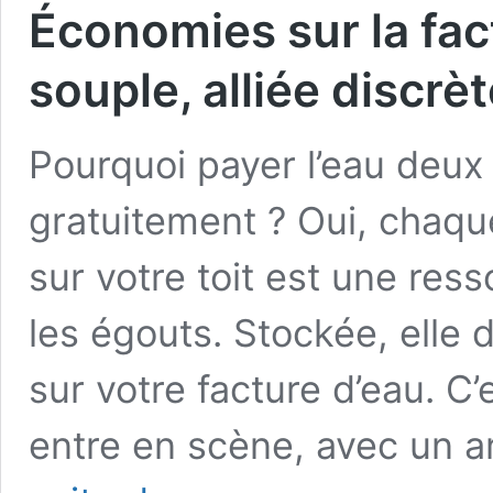
Économies sur la fact
souple, alliée discrè
Pourquoi payer l’eau deux 
gratuitement ? Oui, chaque
sur votre toit est une ress
les égouts. Stockée, elle 
sur votre facture d’eau. C’
entre en scène, avec un 
Économies