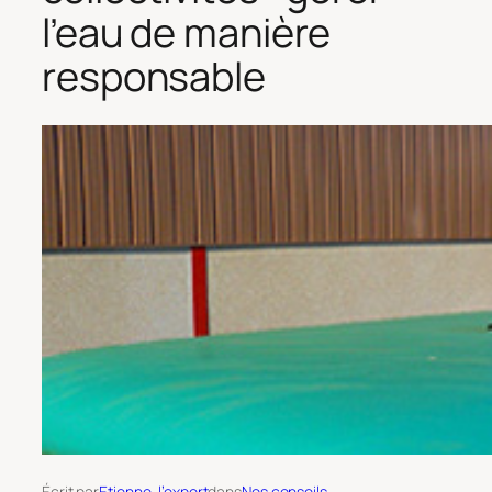
l’eau de manière
responsable
Écrit par
Etienne, l’expert
dans
Nos conseils