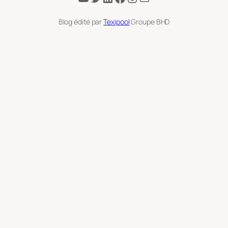
Blog édité par
Texipool
Groupe BHD