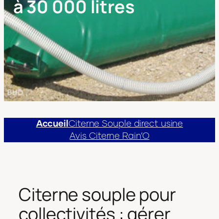
à 30 000 litres
Accueil
Citerne Souple direct usine
Avis Citerne Rain’O
Citerne souple pour
collectivités : gérer