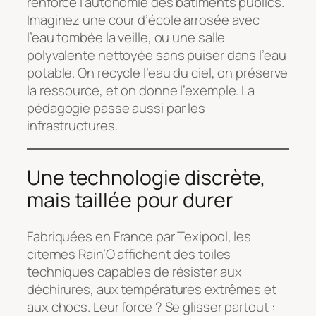
renforce l’autonomie des bâtiments publics.
Imaginez une cour d’école arrosée avec
l’eau tombée la veille, ou une salle
polyvalente nettoyée sans puiser dans l’eau
potable. On recycle l’eau du ciel, on préserve
la ressource, et on donne l’exemple. La
pédagogie passe aussi par les
infrastructures.
Une technologie discrète,
mais taillée pour durer
Fabriquées en France par Texipool, les
citernes Rain’O affichent des toiles
techniques capables de résister aux
déchirures, aux températures extrêmes et
aux chocs. Leur force ? Se glisser partout :