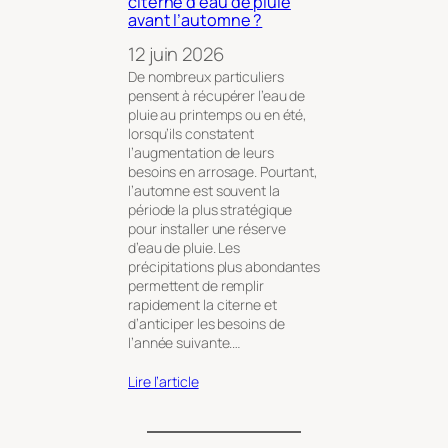
citerne d’eau de pluie
avant l’automne ?
12 juin 2026
De nombreux particuliers
pensent à récupérer l’eau de
pluie au printemps ou en été,
lorsqu’ils constatent
l’augmentation de leurs
besoins en arrosage. Pourtant,
l’automne est souvent la
période la plus stratégique
pour installer une réserve
d’eau de pluie. Les
précipitations plus abondantes
permettent de remplir
rapidement la citerne et
d’anticiper les besoins de
l’année suivante.…
Lire l’article