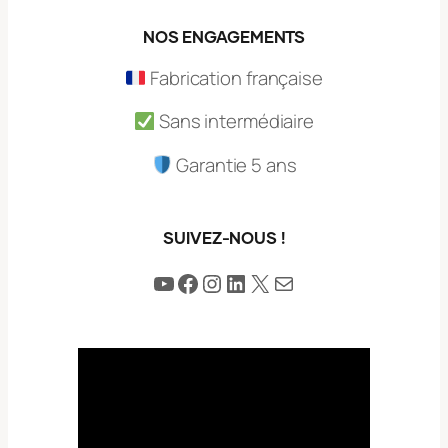
NOS ENGAGEMENTS
Fabrication française
Sans intermédiaire
Garantie 5 ans
SUIVEZ-NOUS !
YouTube
Facebook
Instagram
LinkedIn
X
E-mail