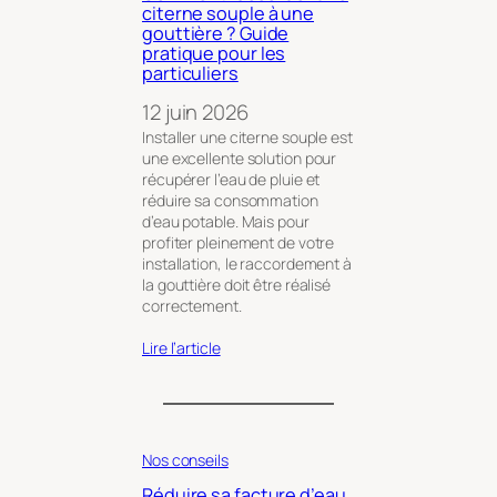
citerne souple à une
gouttière ? Guide
pratique pour les
particuliers
12 juin 2026
Installer une citerne souple est
une excellente solution pour
récupérer l’eau de pluie et
réduire sa consommation
d’eau potable. Mais pour
profiter pleinement de votre
installation, le raccordement à
la gouttière doit être réalisé
correctement.
Lire l’article
Nos conseils
Réduire sa facture d’eau