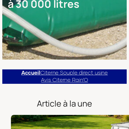
à 30 000 litres
Accueil
Citerne Souple direct usine
Avis Citerne Rain’O
Article à la une