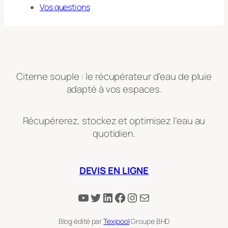
Vos questions
Citerne souple : le récupérateur d'eau de pluie
adapté à vos espaces.
Récupérerez, stockez et optimisez l'eau au
quotidien.
DEVIS EN LIGNE
YouTube
Twitter
LinkedIn
Facebook
Instagram
E-mail
Blog édité par
Texipool
Groupe BHD