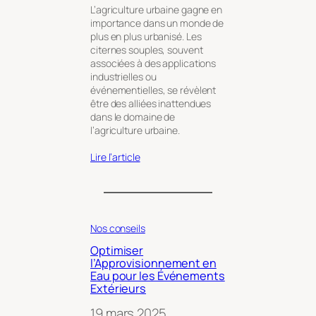
L’agriculture urbaine gagne en
importance dans un monde de
plus en plus urbanisé. Les
citernes souples, souvent
associées à des applications
industrielles ou
événementielles, se révèlent
être des alliées inattendues
dans le domaine de
l’agriculture urbaine.
Lire l’article
Nos conseils
Optimiser
l’Approvisionnement en
Eau pour les Événements
Extérieurs
19 mars 2025