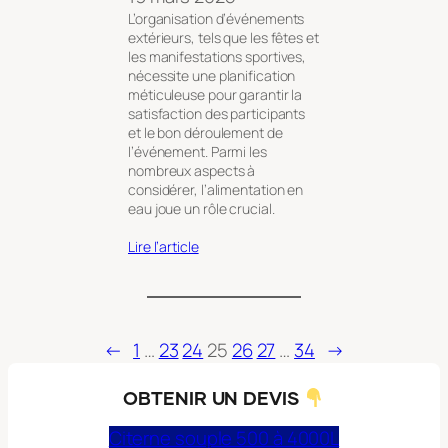
L’organisation d’événements
extérieurs, tels que les fêtes et
les manifestations sportives,
nécessite une planification
méticuleuse pour garantir la
satisfaction des participants
et le bon déroulement de
l’événement. Parmi les
nombreux aspects à
considérer, l’alimentation en
eau joue un rôle crucial.
Lire l’article
←
1
…
23
24
25
26
27
…
34
→
OBTENIR UN DEVIS
Citerne souple 500 à 4000L