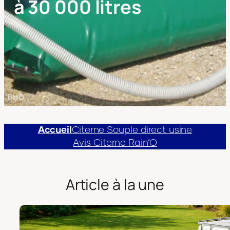
à 30 000 litres
Accueil
Citerne Souple direct usine
Avis Citerne Rain’O
Article à la une