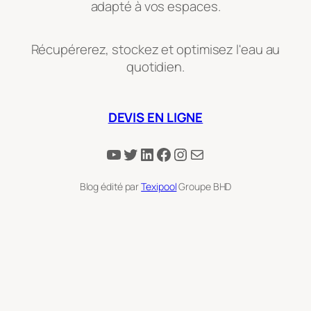
adapté à vos espaces.
Récupérerez, stockez et optimisez l'eau au
quotidien.
DEVIS EN LIGNE
YouTube
Twitter
LinkedIn
Facebook
Instagram
E-mail
Blog édité par
Texipool
Groupe BHD