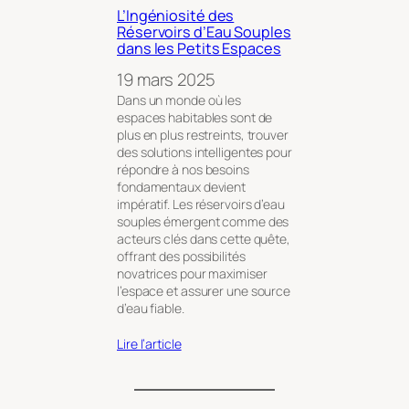
L’Ingéniosité des
Réservoirs d’Eau Souples
dans les Petits Espaces
19 mars 2025
Dans un monde où les
espaces habitables sont de
plus en plus restreints, trouver
des solutions intelligentes pour
répondre à nos besoins
fondamentaux devient
impératif. Les réservoirs d’eau
souples émergent comme des
acteurs clés dans cette quête,
offrant des possibilités
novatrices pour maximiser
l’espace et assurer une source
d’eau fiable.
Lire l’article