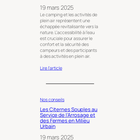
19 mars 2025
Le camping et les activités de
plein air représentent une
échappée revitalisante vers la
nature. L’accessibilité à l’eau
est cruciale pour assurer le
confort et la sécurité des
campeurs et des participants
à des activités en plein air.
Lire l’article
Nos conseils
Les Citernes Souples au
Service de l’Arrosage et
des Fermes en Milieu
Urbain
19 mars 2025