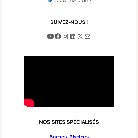
SUIVEZ-NOUS !
YouTube
Facebook
Instagram
LinkedIn
X
E-mail
NOS SITES SPÉCIALISÉS
Baches-Piscines