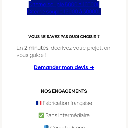
Citerne souple 5000 à 10000L
Citerne souple 15000 à 30000L
VOUS NE SAVEZ PAS QUOI CHOISIR ?
En
2 minutes
, décrivez votre projet, on
vous guide !
Demander mon devis ➜
NOS ENGAGEMENTS
Fabrication française
Sans intermédiaire
Garantie 5 ans