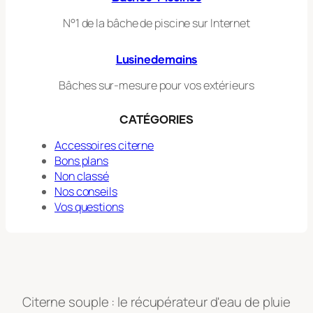
N°1 de la bâche de piscine sur Internet
Lusinedemains
Bâches sur-mesure pour vos extérieurs
CAT
É
GORIES
Accessoires citerne
Bons plans
Non classé
Nos conseils
Vos questions
Citerne souple : le récupérateur d'eau de pluie